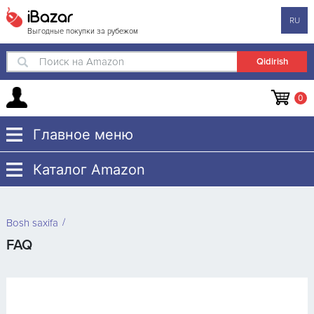
iBazar
RU
Выгодные покупки за рубежом
Поиск на Amazon
0
Главное меню
Каталог Amazon
Bosh saxifa
FAQ