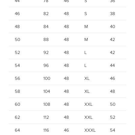
44
78
46
S
36
36
46
82
48
S
38
38
48
84
48
M
40
40
50
88
48
M
42
42
52
92
48
L
42
42
54
96
48
L
44
44
56
100
48
XL
46
46
58
104
48
XL
48
48
60
108
48
XXL
50
5
62
112
48
XXL
52
5
64
116
46
XXXL
54
54