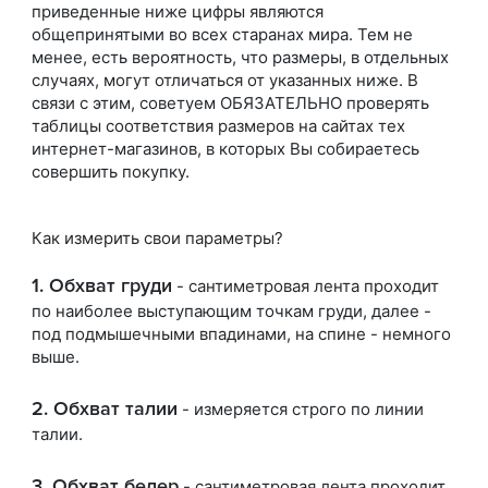
приведенные ниже цифры являются
общепринятыми во всех старанах мира. Тем не
менее, есть вероятность, что размеры, в отдельных
случаях, могут отличаться от указанных ниже. В
связи с этим, советуем ОБЯЗАТЕЛЬНО проверять
таблицы соответствия размеров на сайтах тех
интернет-магазинов, в которых Вы собираетесь
совершить покупку.
Как измерить свои параметры?
1. Обхват груди
- cантиметровая лента проходит
по наиболее выступающим точкам груди, далее -
под подмышечными впадинами, на спине - немного
выше.
2. Обхват талии
- измеряется строго по линии
талии.
3. Обхват бедер
- сантиметровая лента проходит