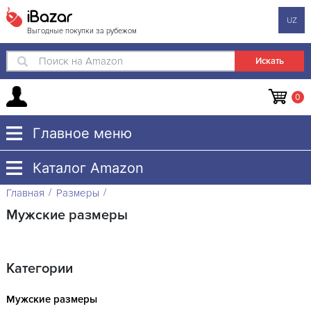
iBazar
UZ
Выгодные покупки за рубежом
Поиск на Amazon
0
Главное меню
Каталог Amazon
Главная
Размеры
Мужские размеры
Категории
Мужские размеры