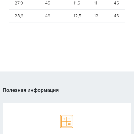
27,9
45
11,5
11
45
28,6
46
12,5
12
46
Полезная информация