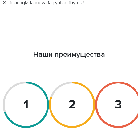
Xaridlaringizda muvaffaqiyatlar tilaymiz!
Наши преимущества
1
2
3