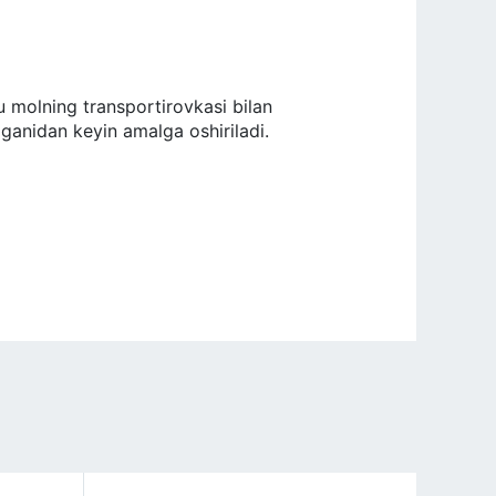
bu molning transportirovkasi bilan
¢laganidan keyin amalga oshiriladi.