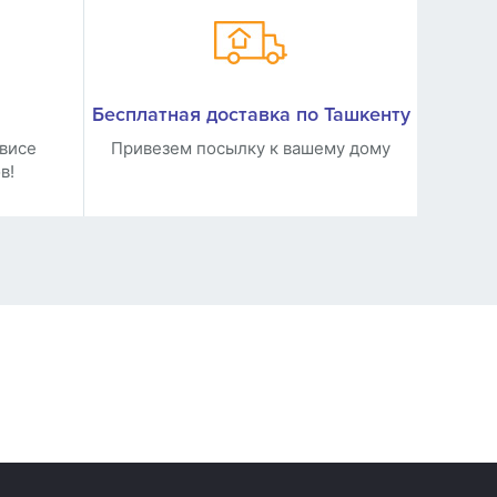
Бесплатная доставка по Ташкенту
висе
Привезем посылку к вашему дому
в!