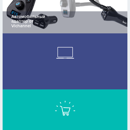
Автомобильный
адаптер от
Vichannel