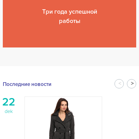
Три года успешной
работы
Последние новости
22
dek