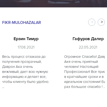
FIKR-MULOHAZALAR
Ерзин Тимур
Гафуров Далер
17.08.2021
22.05.2021
Весь процесс отзаказа до
Огромное Спасибо! Давр
получения прозрачный,
Акя очень приятный
Даврон Ака очень
человек! Настоящий
вежливый, дает всю нужную
Профессионал! Все приш
информацию и делает все,
в кратчайшие сроки и в
чтобы клиенту было удобно.
идеальном состоянии! Ещ
...
раз большое спасибо ! ...