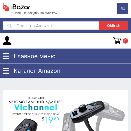
iBazar
RU
Выгодные покупки за рубежом
Поиск на Amazon
0
Главное меню
Каталог Amazon