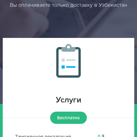
Вы оплачиваете только доставку в Узбекистан
Услуги
Бесплатно
Таможенная декларация
0
$