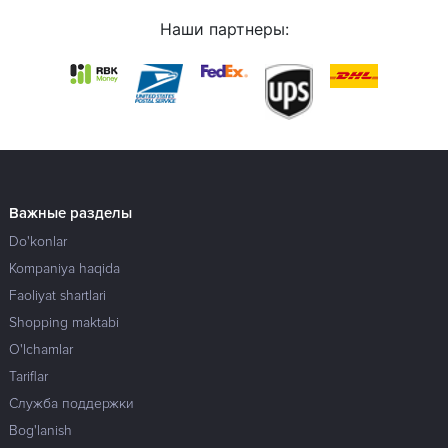
Наши партнеры:
Важные разделы
Do'konlar
Kompaniya haqida
Faoliyat shartlari
Shopping maktabi
O'lchamlar
Tariflar
Служба поддержки
Bog'lanish