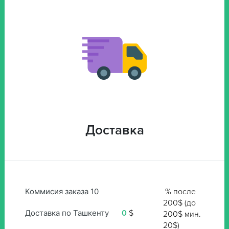
Доставка
Коммисия заказа 10
% после
200$ (до
Доставка по Ташкенту
0
$
200$ мин.
20$)