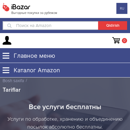
iBazar
RU
Выгодные покупки за рубежом
Поиск на Amazon
0
Главное меню
Каталог Amazon
Bosh saxifa
Tariflar
Все услуги бесплатны
Услуги по обработке, хранению и объединению
посылок абсолютно бесплатны.