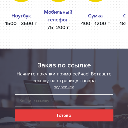
Мобильный
Ноутбук
Сумка
О
телефон
1500 - 3500 г
400 - 1200 г
180
75 -200 г
Заказ по ссылке
Начните покупки прямо сейчас! Вставьте
ссылку на страницу товара
подробнее