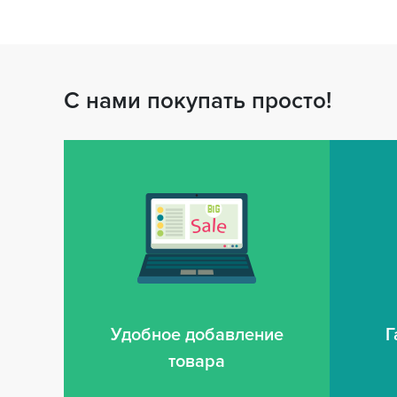
С нами покупать просто!
Удобное добавление
Г
товара