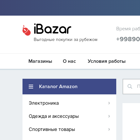
iBazar
Время раб
+9989
Выгодные покупки за рубежом
Магазины
О нас
Условия работы
Каталог Amazon
П
›
Электроника
›
Одежда и аксессуары
›
Спортивные товары