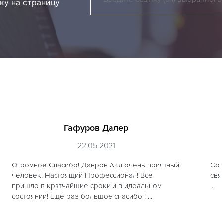
ку на страницу
Гафуров Далер
22.05.2021
Огромное Спасибо! Даврон Акя очень приятный
Со 
человек! Настоящий Профессионал! Все
свя
пришло в кратчайшие сроки и в идеальном
...
состоянии! Ещё раз большое спасибо ! ...