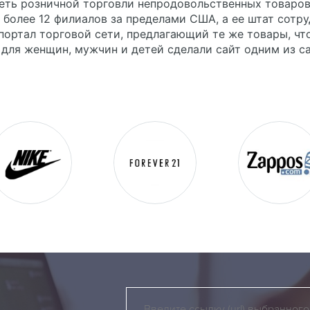
еть розничной торговли непродовольственных товаров,
 более 12 филиалов за пределами США, а ее штат сотр
портал торговой сети, предлагающий те же товары, ч
 для женщин, мужчин и детей сделали сайт одним из с