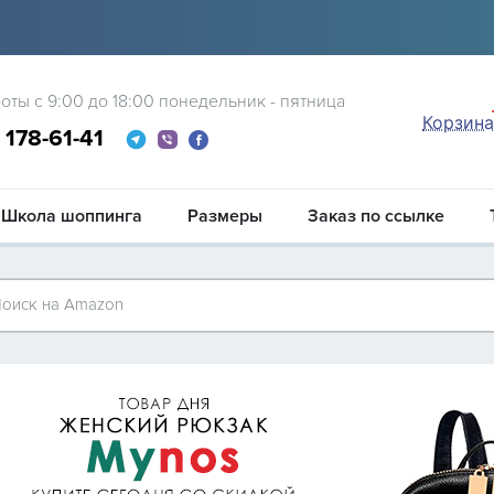
оты с 9:00 до 18:00 понедельник - пятница
Корзина
0
178-61-41
Школа шоппинга
Размеры
Заказ по ссылке
оиск на Amazon