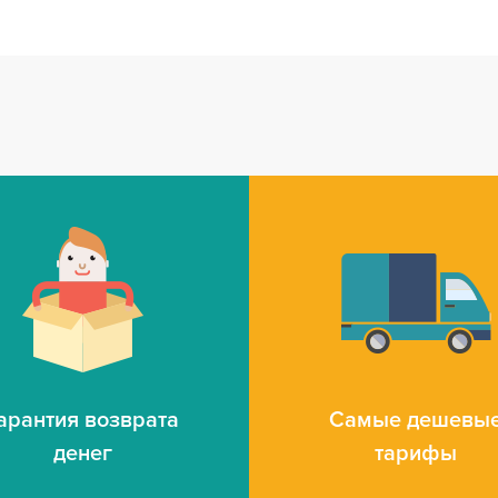
арантия возврата
Самые дешевы
денег
тарифы