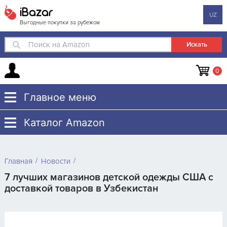
iBazar
UZ
Выгодные покупки за рубежом
Поиск на Amazon
0
Главное меню
Каталог Amazon
Главная
Новости
7 лучших магазинов детской одежды США с
доставкой товаров в Узбекистан