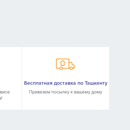
Бесплатная доставка по Ташкенту
рвисе
Привезем посылку к вашему дому
а!