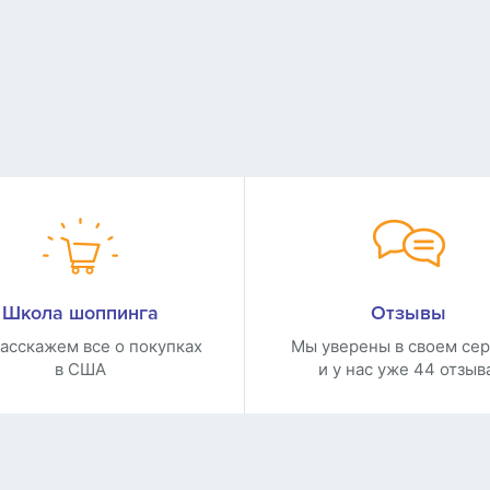
Школа шоппинга
Отзывы
асскажем все о покупках
Мы уверены в своем се
в США
и у нас уже 44 отзыв