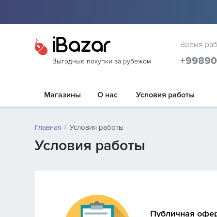
iBazar
Время раб
+9989
Выгодные покупки за рубежом
Магазины
О нас
Условия работы
Главная
Условия работы
Условия работы
Публичная офе