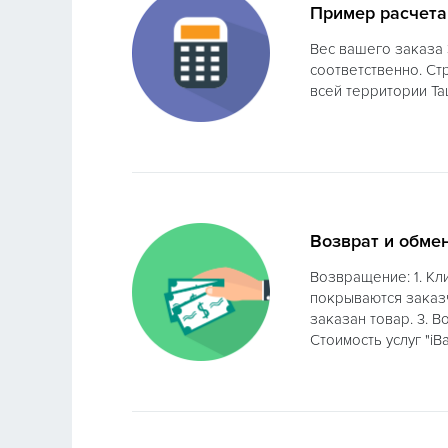
Пример расчета
Вес вашего заказа 3
соответственно. Ст
всей территории Таш
Возврат и обмен
Возвращение: 1. Кл
покрываются заказч
заказан товар. 3. В
Стоимость услуг "iBa