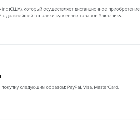
Inc (США), который осуществляет дистанционное приобретение 
 с дальнейшей отправки купленных товаров Заказчику.
ы
 покупку следующим образом: PayPal, Visa, MasterCard.