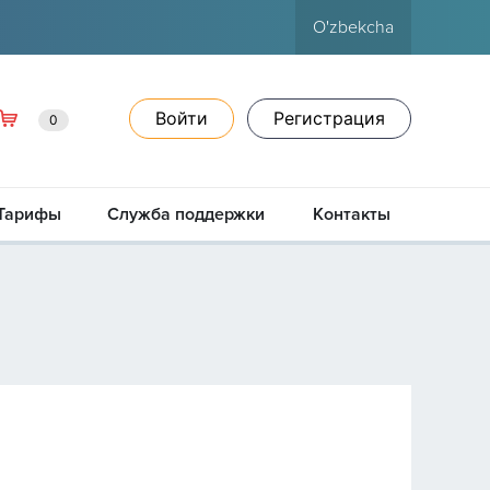
O'zbekcha
Войти
Регистрация
0
Тарифы
Служба поддержки
Контакты