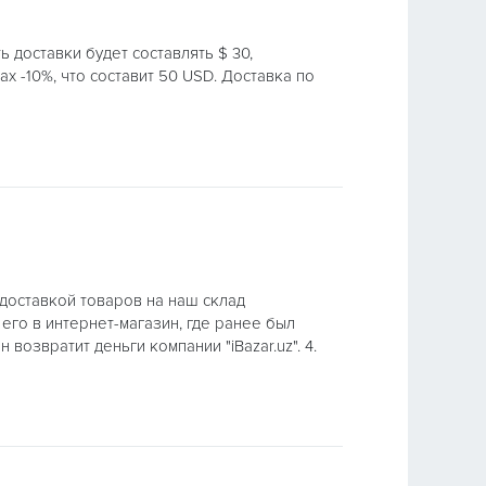
ть доставки будет составлять $ 30,
х -10%, что составит 50 USD. Доставка по
 доставкой товаров на наш склад
его в интернет-магазин, где ранее был
возвратит деньги компании "iBazar.uz". 4.